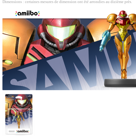
Dimensions : certaines mesures de dimension ont été arrondies au dizième près.