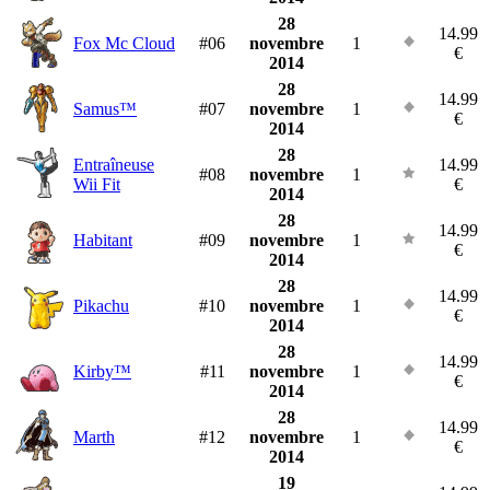
28
14.99
Fox Mc Cloud
#06
novembre
1
€
2014
28
14.99
Samus™
#07
novembre
1
€
2014
28
Entraîneuse
14.99
#08
novembre
1
Wii Fit
€
2014
28
14.99
Habitant
#09
novembre
1
€
2014
28
14.99
Pikachu
#10
novembre
1
€
2014
28
14.99
Kirby™
#11
novembre
1
€
2014
28
14.99
Marth
#12
novembre
1
€
2014
19