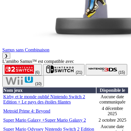
Samus sans Combinaison
❯
L'amiibo Samus™ est compatible avec
(6)
(21)
(15)
(10)
Nom jeux
Disponible le
Kirby et le monde oublié Nintendo Switch 2
Aucune date
Edition + Le pays des étoiles filantes
communiquée
4 décembre
Metroid Prime 4: Beyond
2025
Super Mario Galaxy +Super Mario Galaxy 2
2 octobre 2025
Aucune date
Super Mario Odyssey Nintendo Switch 2 Edition