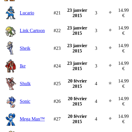
23 janvier
14.99
Lucario
#21
3
2015
€
23 janvier
14.99
Link Cartoon
#22
3
2015
€
23 janvier
14.99
Sheik
#23
3
2015
€
23 janvier
14.99
Ike
#24
3
2015
€
20 février
14.99
Shulk
#25
4
2015
€
20 février
14.99
Sonic
#26
4
2015
€
20 février
14.99
Mega Man™
#27
4
2015
€