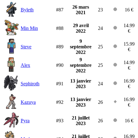
26 mars
Byleth
#87
23
16 €
2021
29 avril
14.99
Min Min
#88
24
2022
€
9
15.99
Steve
#89
septembre
25
€
2022
9
14.99
Alex
#90
septembre
25
€
2022
13 janvier
16.99
Sephiroth
#91
24
2023
€
13 janvier
16.99
Kazuya
#92
26
2023
€
21 juillet
Pyra
#93
26
16 €
2023
21 juillet
16.99