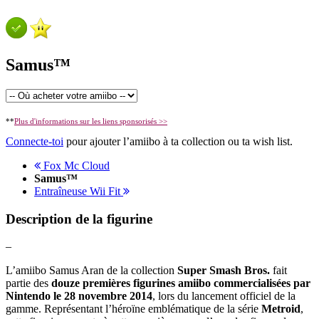
Samus™
**
Plus d'informations sur les liens sponsorisés >>
Connecte-toi
pour ajouter l’amiibo à ta collection ou ta wish list.
Fox Mc Cloud
Samus™
Entraîneuse Wii Fit
Description de la figurine
–
L’amiibo Samus Aran de la collection
Super Smash Bros.
fait
partie des
douze premières figurines amiibo commercialisées par
Nintendo le 28 novembre 2014
, lors du lancement officiel de la
gamme. Représentant l’héroïne emblématique de la série
Metroid
,