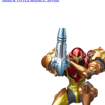
Samus & Vi-O-La Metroid 4 : Beyond