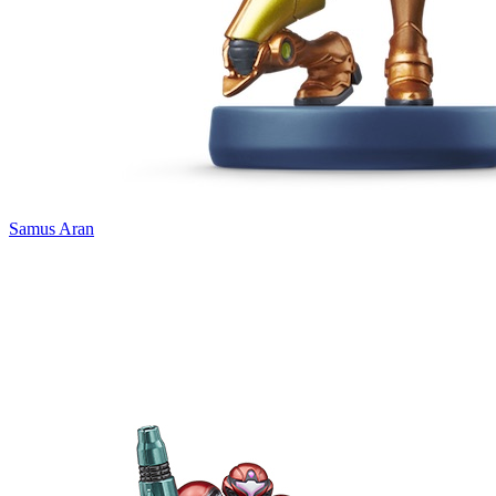
Samus Aran