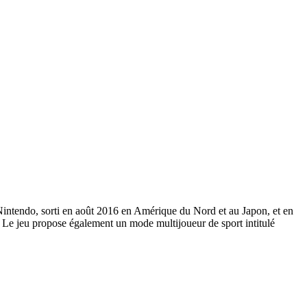
Nintendo, sorti en août 2016 en Amérique du Nord et au Japon, et en
e. Le jeu propose également un mode multijoueur de sport intitulé