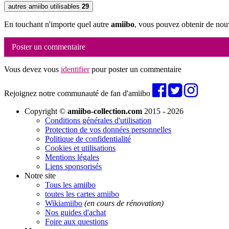
autres amiibo utilisables
29
En touchant n'importe quel autre
amiibo
, vous pouvez obtenir de nou
Poster un commentaire
Vous devez vous
identifier
pour poster un commentaire
Rejoignez notre communauté de fan d'amiibo
Copyright ©
amiibo-collection.com
2015 - 2026
Conditions générales d'utilisation
Protection de vos données personnelles
Politique de confidentialité
Cookies et utilisations
Mentions légales
Liens sponsorisés
Notre site
Tous les amiibo
toutes les cartes amiibo
Wikiamiibo
(en cours de rénovation)
Nos guides d'achat
Foire aux questions