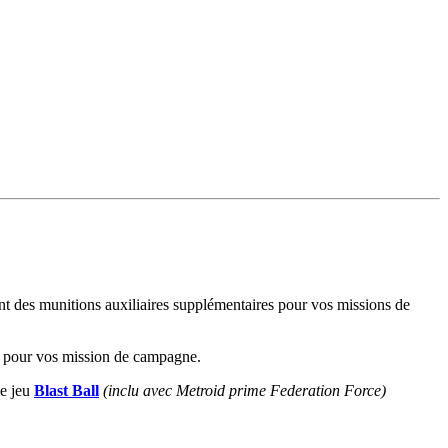
ent des munitions auxiliaires supplémentaires pour vos missions de
re pour vos mission de campagne.
le jeu
Blast Ball
(inclu avec Metroid prime Federation Force)