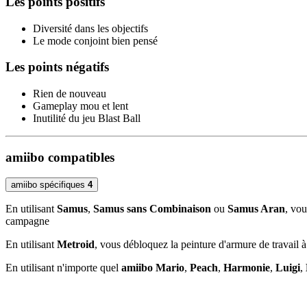
Les points positifs
Diversité dans les objectifs
Le mode conjoint bien pensé
Les points négatifs
Rien de nouveau
Gameplay mou et lent
Inutilité du jeu Blast Ball
amiibo compatibles
amiibo spécifiques
4
En utilisant
Samus
,
Samus sans Combinaison
ou
Samus Aran
, vou
campagne
En utilisant
Metroid
, vous débloquez la peinture d'armure de travail
En utilisant n'importe quel
amiibo
Mario
,
Peach
,
Harmonie
,
Luigi
,