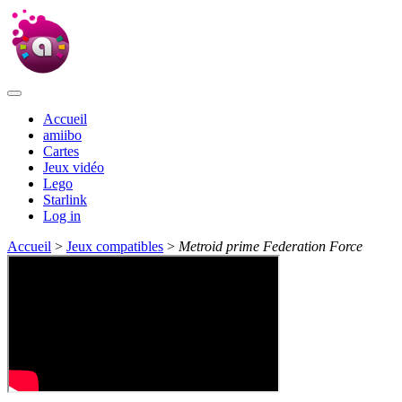
Accueil
amiibo
Cartes
Jeux vidéo
Lego
Starlink
Log in
Accueil
>
Jeux compatibles
>
Metroid prime Federation Force