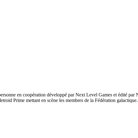
e personne en coopération développé par Next Level Games et édité par 
e Metroid Prime mettant en scène les membres de la Fédération galactiqu