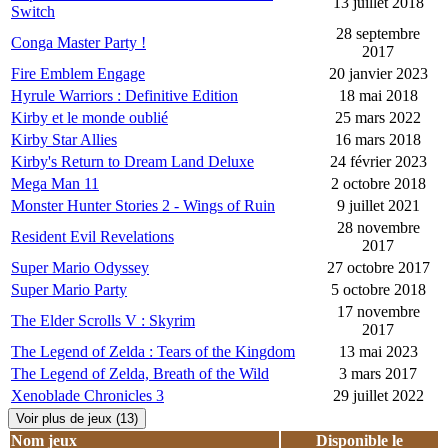
13 juillet 2018
Switch
28 septembre
Conga Master Party !
2017
Fire Emblem Engage
20 janvier 2023
Hyrule Warriors : Definitive Edition
18 mai 2018
Kirby et le monde oublié
25 mars 2022
Kirby Star Allies
16 mars 2018
Kirby's Return to Dream Land Deluxe
24 février 2023
Mega Man 11
2 octobre 2018
Monster Hunter Stories 2 - Wings of Ruin
9 juillet 2021
28 novembre
Resident Evil Revelations
2017
Super Mario Odyssey
27 octobre 2017
Super Mario Party
5 octobre 2018
17 novembre
The Elder Scrolls V : Skyrim
2017
The Legend of Zelda : Tears of the Kingdom
13 mai 2023
The Legend of Zelda, Breath of the Wild
3 mars 2017
Xenoblade Chronicles 3
29 juillet 2022
Voir plus de jeux (13)
Nom jeux
Disponible le