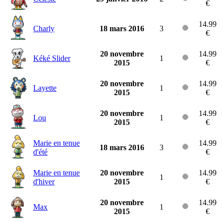
€
14.99
Charly
18 mars 2016
3
€
20 novembre
14.99
Kéké Slider
1
2015
€
20 novembre
14.99
Layette
1
2015
€
20 novembre
14.99
Lou
1
2015
€
Marie en tenue
14.99
18 mars 2016
3
d'été
€
Marie en tenue
20 novembre
14.99
1
d'hiver
2015
€
20 novembre
14.99
Max
1
2015
€