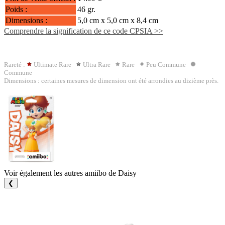
Poids :
46 gr.
Dimensions :
5,0 cm x 5,0 cm x 8,4 cm
Comprendre la signification de ce code CPSIA >>
Rareté :
Ultimate Rare
Ultra Rare
Rare
Peu Commune
Commune
Dimensions : certaines mesures de dimension ont été arrondies au dizième près.
Voir également les autres amiibo de Daisy
❮