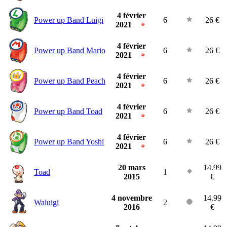
4 février
Power up Band Luigi
6
26 €
2021
4 février
Power up Band Mario
6
26 €
2021
4 février
Power up Band Peach
6
26 €
2021
4 février
Power up Band Toad
6
26 €
2021
4 février
Power up Band Yoshi
6
26 €
2021
20 mars
14.99
Toad
1
2015
€
4 novembre
14.99
Waluigi
2
2016
€