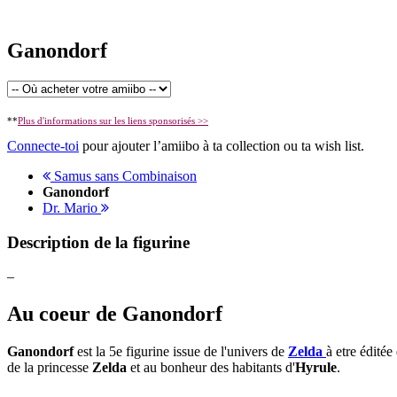
Ganondorf
**
Plus d'informations sur les liens sponsorisés >>
Connecte-toi
pour ajouter l’amiibo à ta collection ou ta wish list.
Samus sans Combinaison
Ganondorf
Dr. Mario
Description de la figurine
–
Au coeur de Ganondorf
Ganondorf
est la 5e figurine issue de l'univers de
Zelda
à etre éditée
de la princesse
Zelda
et au bonheur des habitants d'
Hyrule
.