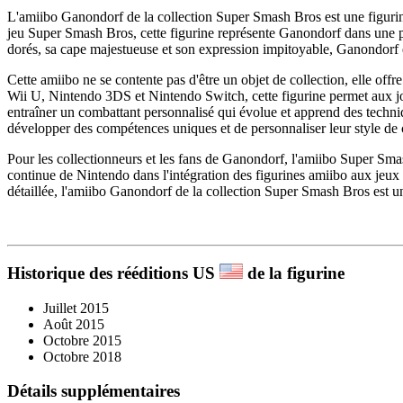
L'amiibo Ganondorf de la collection Super Smash Bros est une figurin
jeu Super Smash Bros, cette figurine représente Ganondorf dans une po
dorés, sa cape majestueuse et son expression impitoyable, Ganondorf e
Cette amiibo ne se contente pas d'être un objet de collection, elle of
Wii U, Nintendo 3DS et Nintendo Switch, cette figurine permet aux jo
entraîner un combattant personnalisé qui évolue et apprend des techniq
développer des compétences uniques et de personnaliser leur style de
Pour les collectionneurs et les fans de Ganondorf, l'amiibo Super Smas
continue de Nintendo dans l'intégration des figurines amiibo aux jeux
détaillée, l'amiibo Ganondorf de la collection Super Smash Bros est 
Historique des rééditions US
de la figurine
Juillet 2015
Août 2015
Octobre 2015
Octobre 2018
Détails supplémentaires