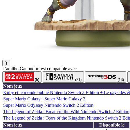
❯
L'amiibo Ganondorf est compatible avec
(5)
(21)
(13)
Nom jeux
Kirby et le monde oublié Nintendo Switch 2 Edition + Le pays des éto
Super Mario Galaxy +Super Mario Galaxy 2
Super Mario Odyssey Nintendo Switch 2 Edition
The Legend of Zelda : Breath of the Wild Nintendo Switch 2 Edition
The Legend of Zelda : Tears of the Kingdom Nintendo Switch 2 Edit
Nom jeux
Disponible le