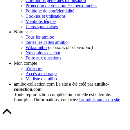
Conditions générales d'utilisation
Protection de vos données personnelles
Politique de confidentialité
Cookies et utilisations
Mentions légales
Liens sponsorisés
Notre site
Tous les amiibo
toutes les cartes amiibo
Wikiamiibo
(en cours de rénovation)
Nos guides d'achat
Foire aux questions
Mon compte
S'inscrire
Accès à ma page
Ma liste d'amiibo
amiibo-collection.com
Le site a été créé par
amiibo-
collection.com
Toute reproduction complète ou partielle est interdite.
Pour plus d'informations, contactez
l'administrateur du site