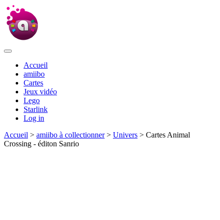
Accueil
amiibo
Cartes
Jeux vidéo
Lego
Starlink
Log in
Accueil
>
amiibo à collectionner
>
Univers
> Cartes Animal
Crossing - éditon Sanrio