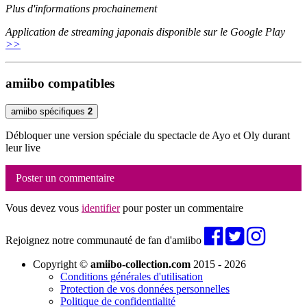
Plus d'informations prochainement
Application de streaming japonais disponible sur le Google Play
>>
amiibo compatibles
amiibo spécifiques
2
Débloquer une version spéciale du spectacle de Ayo et Oly durant
leur live
Poster un commentaire
Vous devez vous
identifier
pour poster un commentaire
Rejoignez notre communauté de fan d'amiibo
Copyright ©
amiibo-collection.com
2015 - 2026
Conditions générales d'utilisation
Protection de vos données personnelles
Politique de confidentialité