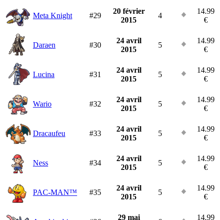
20 février
14.99
Meta Knight
#29
4
2015
€
24 avril
14.99
Daraen
#30
5
2015
€
24 avril
14.99
Lucina
#31
5
2015
€
24 avril
14.99
Wario
#32
5
2015
€
24 avril
14.99
Dracaufeu
#33
5
2015
€
24 avril
14.99
Ness
#34
5
2015
€
24 avril
14.99
PAC-MAN™
#35
5
2015
€
29 mai
14.99