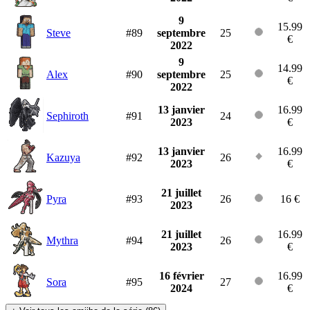
9
15.99
Steve
#89
septembre
25
€
2022
9
14.99
Alex
#90
septembre
25
€
2022
13 janvier
16.99
Sephiroth
#91
24
2023
€
13 janvier
16.99
Kazuya
#92
26
2023
€
21 juillet
Pyra
#93
26
16 €
2023
21 juillet
16.99
Mythra
#94
26
2023
€
16 février
16.99
Sora
#95
27
2024
€