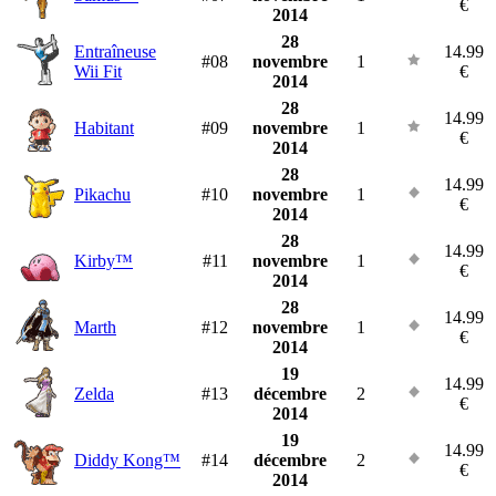
€
2014
28
Entraîneuse
14.99
#08
novembre
1
Wii Fit
€
2014
28
14.99
Habitant
#09
novembre
1
€
2014
28
14.99
Pikachu
#10
novembre
1
€
2014
28
14.99
Kirby™
#11
novembre
1
€
2014
28
14.99
Marth
#12
novembre
1
€
2014
19
14.99
Zelda
#13
décembre
2
€
2014
19
14.99
Diddy Kong™
#14
décembre
2
€
2014