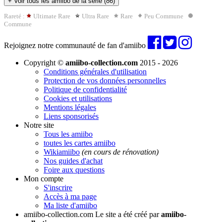
+
Voir tous les amiibo de la série (86)
Rareté :
Ultimate Rare
Ultra Rare
Rare
Peu Commune
Commune
Rejoignez notre communauté de fan d'amiibo
Copyright ©
amiibo-collection.com
2015 - 2026
Conditions générales d'utilisation
Protection de vos données personnelles
Politique de confidentialité
Cookies et utilisations
Mentions légales
Liens sponsorisés
Notre site
Tous les amiibo
toutes les cartes amiibo
Wikiamiibo
(en cours de rénovation)
Nos guides d'achat
Foire aux questions
Mon compte
S'inscrire
Accès à ma page
Ma liste d'amiibo
amiibo-collection.com
Le site a été créé par
amiibo-