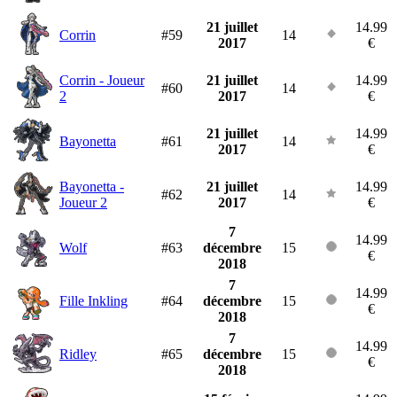
21 juillet
14.99
Corrin
#59
14
2017
€
Corrin - Joueur
21 juillet
14.99
#60
14
2
2017
€
21 juillet
14.99
Bayonetta
#61
14
2017
€
Bayonetta -
21 juillet
14.99
#62
14
Joueur 2
2017
€
7
14.99
Wolf
#63
décembre
15
€
2018
7
14.99
Fille Inkling
#64
décembre
15
€
2018
7
14.99
Ridley
#65
décembre
15
€
2018