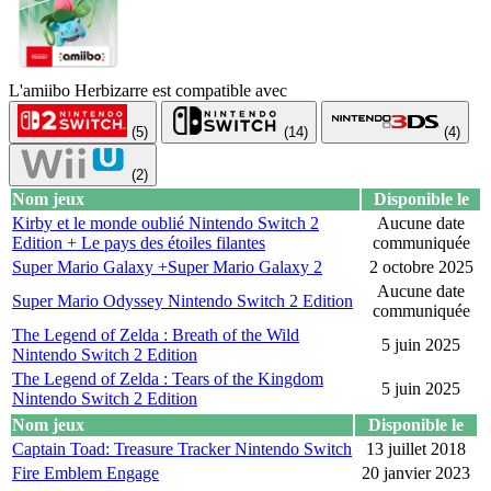
L'amiibo Herbizarre est compatible avec
(5)
(14)
(4)
(2)
Nom jeux
Disponible le
Kirby et le monde oublié Nintendo Switch 2
Aucune date
Edition + Le pays des étoiles filantes
communiquée
Super Mario Galaxy +Super Mario Galaxy 2
2 octobre 2025
Aucune date
Super Mario Odyssey Nintendo Switch 2 Edition
communiquée
The Legend of Zelda : Breath of the Wild
5 juin 2025
Nintendo Switch 2 Edition
The Legend of Zelda : Tears of the Kingdom
5 juin 2025
Nintendo Switch 2 Edition
Nom jeux
Disponible le
Captain Toad: Treasure Tracker Nintendo Switch
13 juillet 2018
Fire Emblem Engage
20 janvier 2023