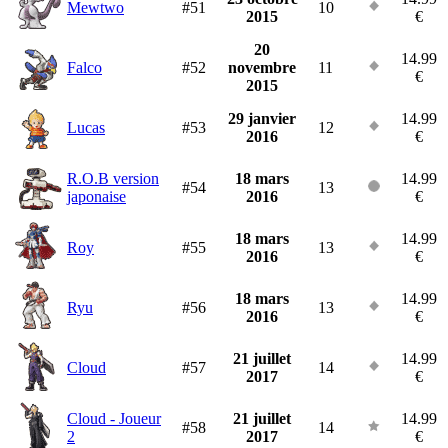
Mewtwo
#51
10
2015
€
20
14.99
Falco
#52
novembre
11
€
2015
29 janvier
14.99
Lucas
#53
12
2016
€
R.O.B version
18 mars
14.99
#54
13
japonaise
2016
€
18 mars
14.99
Roy
#55
13
2016
€
18 mars
14.99
Ryu
#56
13
2016
€
21 juillet
14.99
Cloud
#57
14
2017
€
Cloud - Joueur
21 juillet
14.99
#58
14
2
2017
€