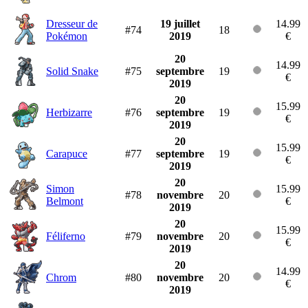
Dresseur de
19 juillet
14.99
#74
18
Pokémon
2019
€
20
14.99
Solid Snake
#75
septembre
19
€
2019
20
15.99
Herbizarre
#76
septembre
19
€
2019
20
15.99
Carapuce
#77
septembre
19
€
2019
20
Simon
15.99
#78
novembre
20
Belmont
€
2019
20
15.99
Féliferno
#79
novembre
20
€
2019
20
14.99
Chrom
#80
novembre
20
€
2019