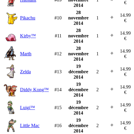
€
2014
28
14.99
Pikachu
#10
novembre
1
€
2014
28
14.99
Kirby™
#11
novembre
1
€
2014
28
14.99
Marth
#12
novembre
1
€
2014
19
14.99
Zelda
#13
décembre
2
€
2014
19
14.99
Diddy Kong™
#14
décembre
2
€
2014
19
14.99
Luigi™
#15
décembre
2
€
2014
19
14.99
Little Mac
#16
décembre
2
€
2014