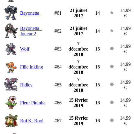
21 juillet
14.99
Bayonetta
#61
14
2017
€
Bayonetta -
21 juillet
14.99
#62
14
Joueur 2
2017
€
7
14.99
Wolf
#63
décembre
15
€
2018
7
14.99
Fille Inkling
#64
décembre
15
€
2018
7
14.99
Ridley
#65
décembre
15
€
2018
15 février
14.99
Fleur Piranha
#66
16
2019
€
15 février
14.99
Roi K. Rool
#67
16
2019
€