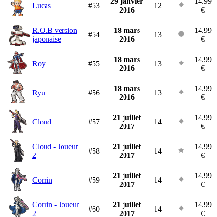
29 janvier
14.99
Lucas
#53
12
2016
€
R.O.B version
18 mars
14.99
#54
13
japonaise
2016
€
18 mars
14.99
Roy
#55
13
2016
€
18 mars
14.99
Ryu
#56
13
2016
€
21 juillet
14.99
Cloud
#57
14
2017
€
Cloud - Joueur
21 juillet
14.99
#58
14
2
2017
€
21 juillet
14.99
Corrin
#59
14
2017
€
Corrin - Joueur
21 juillet
14.99
#60
14
2
2017
€