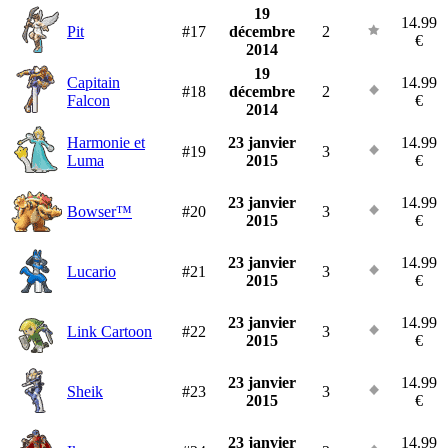
19
14.99
Pit
#17
décembre
2
€
2014
19
Capitain
14.99
#18
décembre
2
Falcon
€
2014
Harmonie et
23 janvier
14.99
#19
3
Luma
2015
€
23 janvier
14.99
Bowser™
#20
3
2015
€
23 janvier
14.99
Lucario
#21
3
2015
€
23 janvier
14.99
Link Cartoon
#22
3
2015
€
23 janvier
14.99
Sheik
#23
3
2015
€
23 janvier
14.99