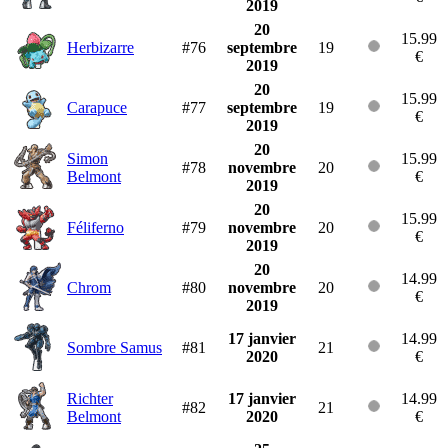
2019
20
15.99
Herbizarre
#76
septembre
19
€
2019
20
15.99
Carapuce
#77
septembre
19
€
2019
20
Simon
15.99
#78
novembre
20
Belmont
€
2019
20
15.99
Féliferno
#79
novembre
20
€
2019
20
14.99
Chrom
#80
novembre
20
€
2019
17 janvier
14.99
Sombre Samus
#81
21
2020
€
Richter
17 janvier
14.99
#82
21
Belmont
2020
€