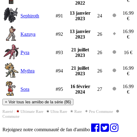
€
2022
13 janvier
16.99
Sephiroth
#91
24
2023
€
13 janvier
16.99
Kazuya
#92
26
2023
€
21 juillet
Pyra
#93
26
16 €
2023
21 juillet
16.99
Mythra
#94
26
2023
€
16 février
16.99
Sora
#95
27
2024
€
+
Voir tous les amiibo de la série (86)
Rareté :
Ultimate Rare
Ultra Rare
Rare
Peu Commune
Commune
Rejoignez notre communauté de fan d'amiibo