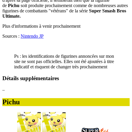
d'après sa page officielle, il semblerait bien que la figurine
de
Pichu
soit produite prochainement comme de nombreuses autres
figurines de combattants "vétérans" de la série
Super Smash Bros
Ultimate.
Plus d'informations à venir prochainement
Sources :
Nintendo JP
Ps : les identifications de figurines annoncées sur mon
site ne sont pas officielles. Elles ont été ajoutées à titre
indicatif et risquent de changer très prochainement
Détails supplémentaires
–
Pichu