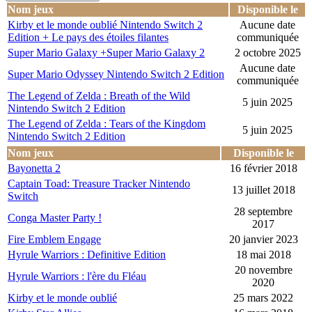
Nom jeux
Disponible le
Kirby et le monde oublié Nintendo Switch 2
Aucune date
Edition + Le pays des étoiles filantes
communiquée
Super Mario Galaxy +Super Mario Galaxy 2
2 octobre 2025
Aucune date
Super Mario Odyssey Nintendo Switch 2 Edition
communiquée
The Legend of Zelda : Breath of the Wild
5 juin 2025
Nintendo Switch 2 Edition
The Legend of Zelda : Tears of the Kingdom
5 juin 2025
Nintendo Switch 2 Edition
Nom jeux
Disponible le
Bayonetta 2
16 février 2018
Captain Toad: Treasure Tracker Nintendo
13 juillet 2018
Switch
28 septembre
Conga Master Party !
2017
Fire Emblem Engage
20 janvier 2023
Hyrule Warriors : Definitive Edition
18 mai 2018
20 novembre
Hyrule Warriors : l'ère du Fléau
2020
Kirby et le monde oublié
25 mars 2022