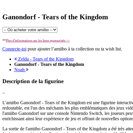
Ganondorf - Tears of the Kingdom
**
Plus d'informations sur les liens sponsorisés >>
Connecte-toi
pour ajouter l’amiibo à ta collection ou ta wish list.
Zelda - Tears of the Kingdom
Ganondorf - Tears of the Kingdom
Noah
Description de la figurine
–
L'amiibo Ganondorf - Tears of the Kingdom est une figurine interacti
redoutable, est l'un des méchants les plus emblématiques des jeux vidé
l'amiibo Ganondorf sur une console Nintendo Switch, les joueurs peu
enrichissant ainsi leur expérience de jeu et offrant de nouvelles optio
La sortie de l'amiibo Ganondorf - Tears of the Kingdom a été très atte