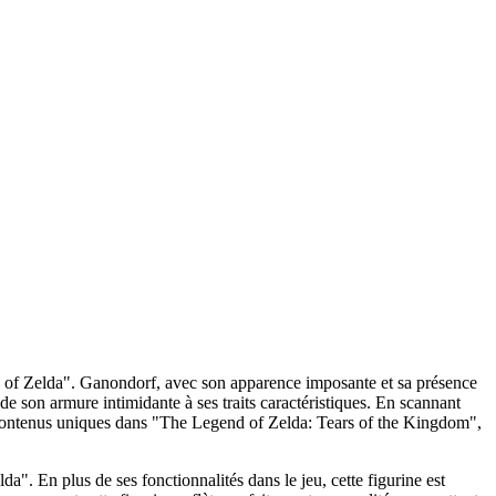
d of Zelda". Ganondorf, avec son apparence imposante et sa présence
e son armure intimidante à ses traits caractéristiques. En scannant
s contenus uniques dans "The Legend of Zelda: Tears of the Kingdom",
". En plus de ses fonctionnalités dans le jeu, cette figurine est