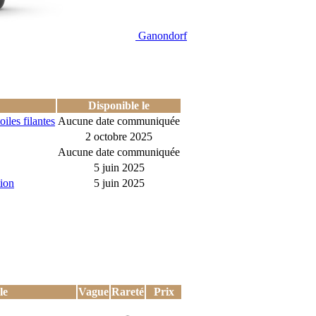
Ganondorf
Disponible le
iles filantes
Aucune date communiquée
2 octobre 2025
Aucune date communiquée
5 juin 2025
ion
5 juin 2025
le
Vague
Rareté
Prix