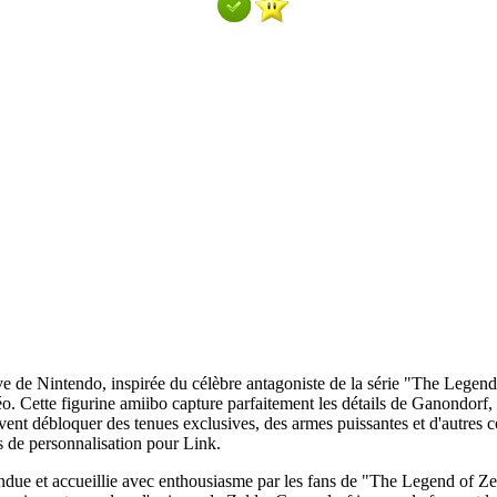
ve de Nintendo, inspirée du célèbre antagoniste de la série "The Legen
o. Cette figurine amiibo capture parfaitement les détails de Ganondorf, d
vent débloquer des tenues exclusives, des armes puissantes et d'autre
ns de personnalisation pour Link.
ndue et accueillie avec enthousiasme par les fans de "The Legend of Zelda