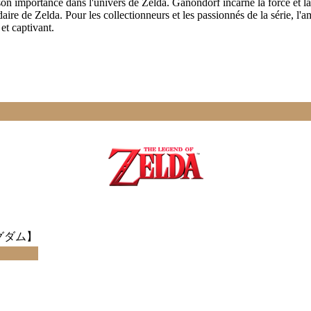
son importance dans l'univers de Zelda. Ganondorf incarne la force et la 
daire de Zelda. Pour les collectionneurs et les passionnés de la série, 
et captivant.
グダム】