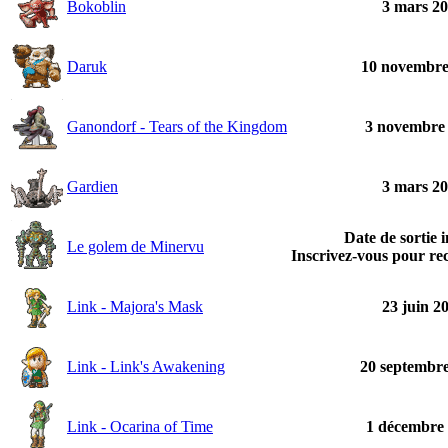
Bokoblin
3 mars 2
Daruk
10 novembre
Ganondorf - Tears of the Kingdom
3 novembre
Gardien
3 mars 2
Date de sortie 
Le golem de Minervu
Inscrivez-vous pour rec
Link - Majora's Mask
23 juin 2
Link - Link's Awakening
20 septembr
Link - Ocarina of Time
1 décembre