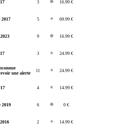
017
3
16.99 €
 2017
5
69.99 €
 2023
9
16.99 €
017
3
24.99 €
inconnue
11
24.99 €
evoir une alerte
017
4
14.99 €
e 2019
6
0 €
 2016
2
14.99 €