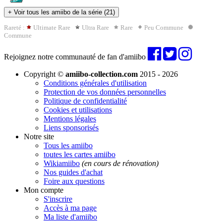
+
Voir tous les amiibo de la série (21)
Rareté :
Ultimate Rare
Ultra Rare
Rare
Peu Commune
Commune
Rejoignez notre communauté de fan d'amiibo
Copyright ©
amiibo-collection.com
2015 - 2026
Conditions générales d'utilisation
Protection de vos données personnelles
Politique de confidentialité
Cookies et utilisations
Mentions légales
Liens sponsorisés
Notre site
Tous les amiibo
toutes les cartes amiibo
Wikiamiibo
(en cours de rénovation)
Nos guides d'achat
Foire aux questions
Mon compte
S'inscrire
Accès à ma page
Ma liste d'amiibo