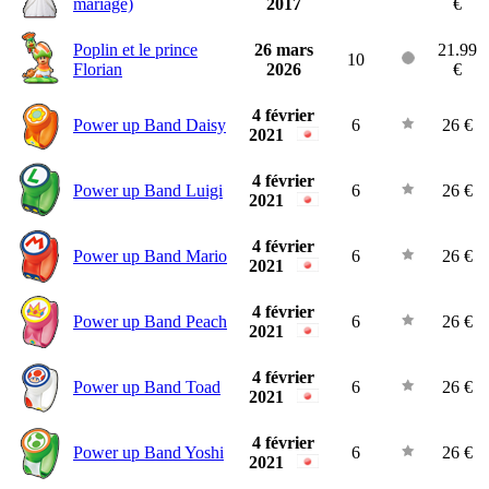
mariage)
2017
€
Poplin et le prince
26 mars
21.99
10
Florian
2026
€
4 février
Power up Band Daisy
6
26 €
2021
4 février
Power up Band Luigi
6
26 €
2021
4 février
Power up Band Mario
6
26 €
2021
4 février
Power up Band Peach
6
26 €
2021
4 février
Power up Band Toad
6
26 €
2021
4 février
Power up Band Yoshi
6
26 €
2021