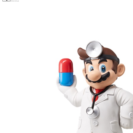
Commune
Dimensions : certaines mesures de dimension ont été arrondies au dizième près.