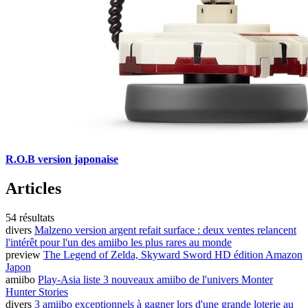
R.O.B version japonaise
Articles
54 résultats
divers
Malzeno version argent refait surface : deux ventes relancent
l'intérêt pour l'un des amiibo les plus rares au monde
preview
The Legend of Zelda, Skyward Sword HD édition Amazon
Japon
amiibo
Play-Asia liste 3 nouveaux amiibo de l'univers Monter
Hunter Stories
divers
3 amiibo exceptionnels à gagner lors d'une grande loterie au