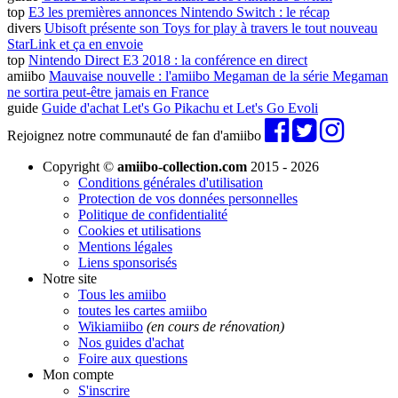
top
E3 les premières annonces Nintendo Switch : le récap
divers
Ubisoft présente son Toys for play à travers le tout nouveau
StarLink et ça en envoie
top
Nintendo Direct E3 2018 : la conférence en direct
amiibo
Mauvaise nouvelle : l'amiibo Megaman de la série Megaman
ne sortira peut-être jamais en France
guide
Guide d'achat Let's Go Pikachu et Let's Go Evoli
Rejoignez notre communauté de fan d'amiibo
Copyright ©
amiibo-collection.com
2015 - 2026
Conditions générales d'utilisation
Protection de vos données personnelles
Politique de confidentialité
Cookies et utilisations
Mentions légales
Liens sponsorisés
Notre site
Tous les amiibo
toutes les cartes amiibo
Wikiamiibo
(en cours de rénovation)
Nos guides d'achat
Foire aux questions
Mon compte
S'inscrire