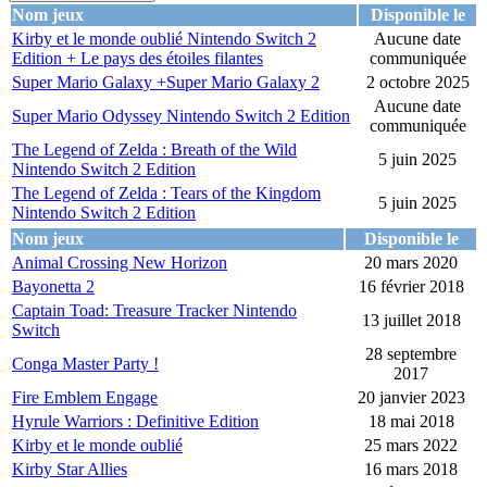
Nom jeux
Disponible le
Kirby et le monde oublié Nintendo Switch 2
Aucune date
Edition + Le pays des étoiles filantes
communiquée
Super Mario Galaxy +Super Mario Galaxy 2
2 octobre 2025
Aucune date
Super Mario Odyssey Nintendo Switch 2 Edition
communiquée
The Legend of Zelda : Breath of the Wild
5 juin 2025
Nintendo Switch 2 Edition
The Legend of Zelda : Tears of the Kingdom
5 juin 2025
Nintendo Switch 2 Edition
Nom jeux
Disponible le
Animal Crossing New Horizon
20 mars 2020
Bayonetta 2
16 février 2018
Captain Toad: Treasure Tracker Nintendo
13 juillet 2018
Switch
28 septembre
Conga Master Party !
2017
Fire Emblem Engage
20 janvier 2023
Hyrule Warriors : Definitive Edition
18 mai 2018
Kirby et le monde oublié
25 mars 2022
Kirby Star Allies
16 mars 2018