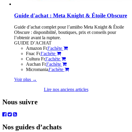
Guide d'achat : Meta Knight & Étoile Obscure
Guide d’achat complet pour l’amiibo Meta Knight & Étoile
Obscure : disponibilité, boutiques, prix et conseils pour
l’obtenir avant la rupture.
GUIDE D’ACHAT
Amazon Fr
J’achète
Fnac Fr
J’achète
Cultura Fr
J’achète
Auchan Fr
J’achète
Micromania
J’achète
Voir plus
→
Lire nos anciens articles
Nous suivre
Nos guides d’achats