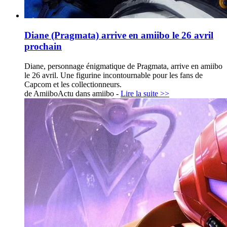
Diane (Pragmata) arrive en amiibo le 26 avril
prochain
Diane, personnage énigmatique de Pragmata, arrive en amiibo
le 26 avril. Une figurine incontournable pour les fans de
Capcom et les collectionneurs.
de AmiiboActu dans
amiibo
-
Lire la suite >>