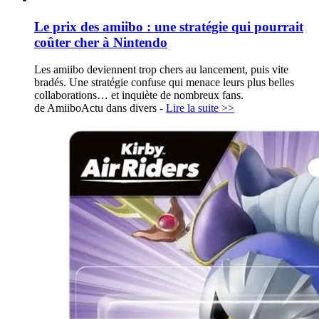
Le prix des amiibo : une stratégie qui pourrait
coûter cher à Nintendo
Les amiibo deviennent trop chers au lancement, puis vite
bradés. Une stratégie confuse qui menace leurs plus belles
collaborations… et inquiète de nombreux fans.
de AmiiboActu dans
divers
-
Lire la suite >>