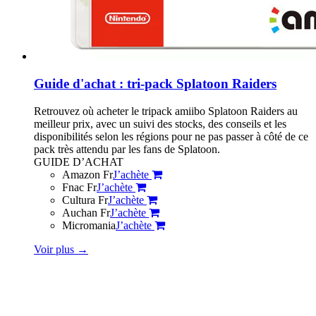
Guide d'achat : tri-pack Splatoon Raiders
Retrouvez où acheter le tripack amiibo Splatoon Raiders au
meilleur prix, avec un suivi des stocks, des conseils et les
disponibilités selon les régions pour ne pas passer à côté de ce
pack très attendu par les fans de Splatoon.
GUIDE D’ACHAT
Amazon Fr
J’achète
Fnac Fr
J’achète
Cultura Fr
J’achète
Auchan Fr
J’achète
Micromania
J’achète
Voir plus
→