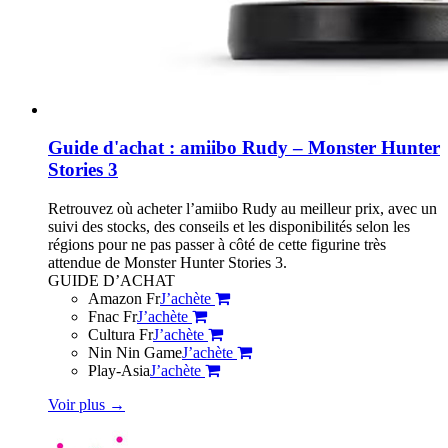
Guide d'achat : amiibo Rudy – Monster Hunter
Stories 3
Retrouvez où acheter l’amiibo Rudy au meilleur prix, avec un
suivi des stocks, des conseils et les disponibilités selon les
régions pour ne pas passer à côté de cette figurine très
attendue de Monster Hunter Stories 3.
GUIDE D’ACHAT
Amazon Fr
J’achète
Fnac Fr
J’achète
Cultura Fr
J’achète
Nin Nin Game
J’achète
Play-Asia
J’achète
Voir plus
→