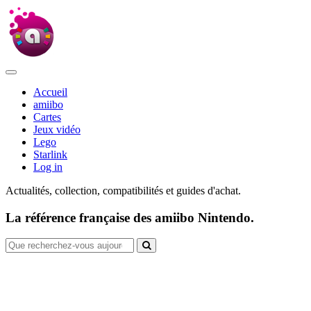
Accueil
amiibo
Cartes
Jeux vidéo
Lego
Starlink
Log in
Actualités, collection, compatibilités et guides d'achat.
La référence française des amiibo Nintendo.