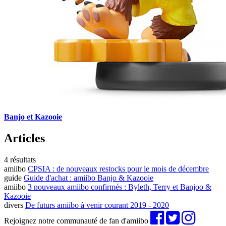
Banjo et Kazooie
Articles
4 résultats
amiibo
CPSIA : de nouveaux restocks pour le mois de décembre
guide
Guide d'achat : amiibo Banjo & Kazooie
amiibo
3 nouveaux amiibo confirmés : Byleth, Terry et Banjoo &
Kazooie
divers
De futurs amiibo à venir courant 2019 - 2020
Rejoignez notre communauté de fan d'amiibo