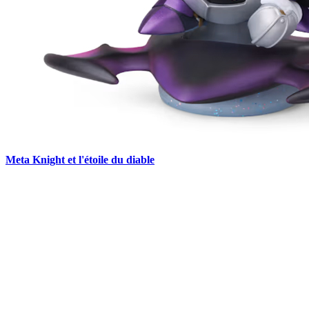
Meta Knight et l'étoile du diable