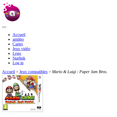
Accueil
amiibo
Cartes
Jeux vidéo
Lego
Starlink
Log in
Accueil
>
Jeux compatibles
>
Mario & Luigi : Paper Jam Bros.