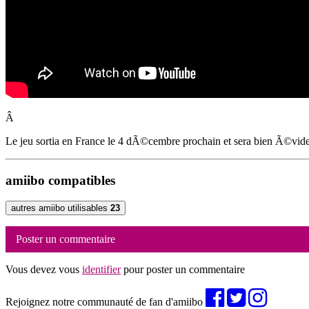
Â
Le jeu sortia en France le 4 dÃ©cembre prochain et sera bien Ã©v
amiibo compatibles
autres amiibo utilisables
23
Poster un commentaire
Vous devez vous
identifier
pour poster un commentaire
Rejoignez notre communauté de fan d'amiibo