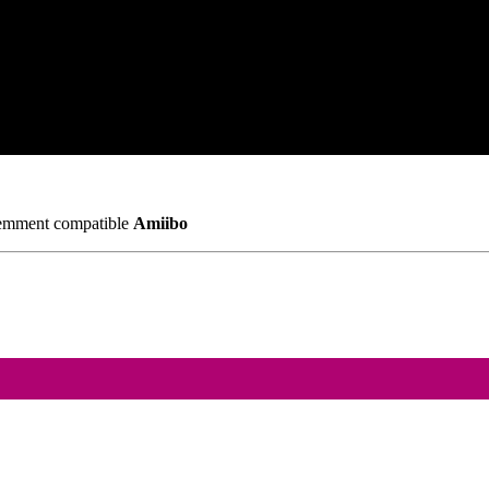
idemment compatible
Amiibo