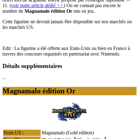
11.
(
voir notre article dédié >>
)
On ne connait pas encore le
nombre de
Magnamalo
édition Or
mis en jeu.
Cette figurine ne devrait jamais être disponible sur nos marchés ou
les marchés US.
Edit : La figurine a été offerte aux Etats-Unis ou bien en France à
travers des concours organisés en partenariat avec Nintendo.
Détails supplémentaires
–
Magnamalo édition Or
Nom US :
Magnamalo (Gold edition)