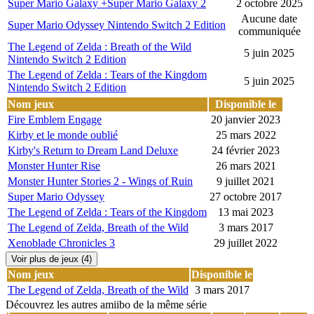
Super Mario Galaxy +Super Mario Galaxy 2
2 octobre 2025
Aucune date
Super Mario Odyssey Nintendo Switch 2 Edition
communiquée
The Legend of Zelda : Breath of the Wild
5 juin 2025
Nintendo Switch 2 Edition
The Legend of Zelda : Tears of the Kingdom
5 juin 2025
Nintendo Switch 2 Edition
Nom jeux
Disponible le
Fire Emblem Engage
20 janvier 2023
Kirby et le monde oublié
25 mars 2022
Kirby's Return to Dream Land Deluxe
24 février 2023
Monster Hunter Rise
26 mars 2021
Monster Hunter Stories 2 - Wings of Ruin
9 juillet 2021
Super Mario Odyssey
27 octobre 2017
The Legend of Zelda : Tears of the Kingdom
13 mai 2023
The Legend of Zelda, Breath of the Wild
3 mars 2017
Xenoblade Chronicles 3
29 juillet 2022
Voir plus de jeux (4)
Nom jeux
Disponible le
The Legend of Zelda, Breath of the Wild
3 mars 2017
Découvrez les autres amiibo de la même série