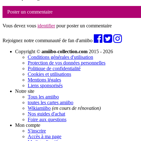
Poster un commentaire
Vous devez vous
identifier
pour poster un commentaire
Rejoignez notre communauté de fan d'amiibo
Copyright ©
amiibo-collection.com
2015 - 2026
Conditions générales d'utilisation
Protection de vos données personnelles
Politique de confidentialité
Cookies et utilisations
Mentions légales
Liens sponsorisés
Notre site
Tous les amiibo
toutes les cartes amiibo
Wikiamiibo
(en cours de rénovation)
Nos guides d'achat
Foire aux questions
Mon compte
S'inscrire
Accès à ma page