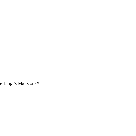
de Luigi’s Mansion™