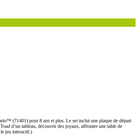
™ (71401) pour 8 ans et plus. Le set inclut une plaque de départ
ad d’un tableau, découvrir des joyaux, affronter une table de
 jeu interactif.)