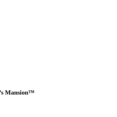
gi’s Mansion™