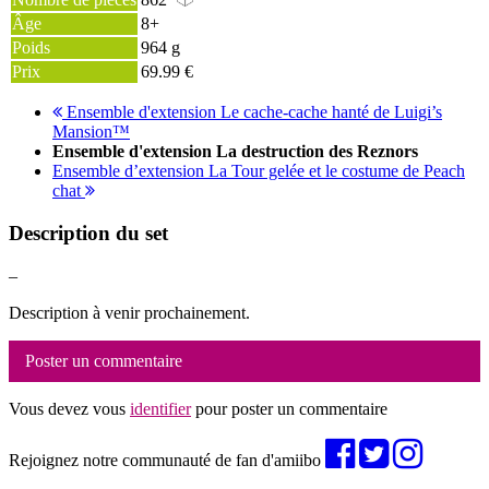
862
Âge
8+
Poids
964 g
Prix
69.99 €
Ensemble d'extension Le cache-cache hanté de Luigi’s
Mansion™
Ensemble d'extension La destruction des Reznors
Ensemble d’extension La Tour gelée et le costume de Peach
chat
Description du set
–
Description à venir prochainement.
Poster un commentaire
Vous devez vous
identifier
pour poster un commentaire
Rejoignez notre communauté de fan d'amiibo