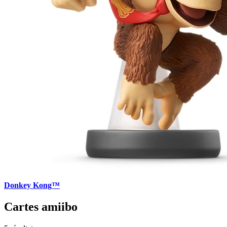
Donkey Kong™
Cartes amiibo