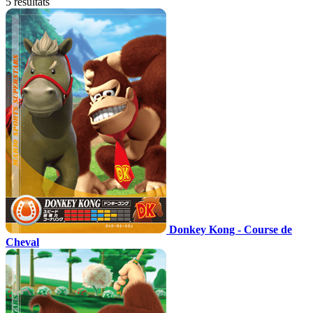
5 résultats
Donkey Kong - Course de
Cheval