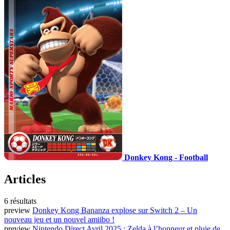
Donkey Kong - Football
Articles
6 résultats
preview
Donkey Kong Bananza explose sur Switch 2 – Un
nouveau jeu et un nouvel amiibo !
preview
Nintendo Direct Avril 2025 : Zelda à l’honneur et pluie de