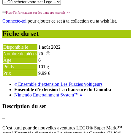
**
Plus d'informations sur les liens sponsorisés >>
Connecte-toi
pour ajouter ce set à ta collection ou ta wish list.
Fiche du set
Disponible le
1 août 2022
Nombre de pièces
76
Âge
6+
Poids
101 g
Prix
9.99 €
Ensemble d’extension Les Fuzzies voltigeurs
Ensemble d’extension La chaussure du Goomba
Nintendo Entertainment System™
Description du set
–
C’est parti pour de nouvelles aventures LEGO® Super Mario™