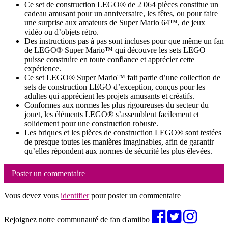
Ce set de construction LEGO® de 2 064 pièces constitue un
cadeau amusant pour un anniversaire, les fêtes, ou pour faire
une surprise aux amateurs de Super Mario 64™, de jeux
vidéo ou d’objets rétro.
Des instructions pas à pas sont incluses pour que même un fan
de LEGO® Super Mario™ qui découvre les sets LEGO
puisse construire en toute confiance et apprécier cette
expérience.
Ce set LEGO® Super Mario™ fait partie d’une collection de
sets de construction LEGO d’exception, conçus pour les
adultes qui apprécient les projets amusants et créatifs.
Conformes aux normes les plus rigoureuses du secteur du
jouet, les éléments LEGO® s’assemblent facilement et
solidement pour une construction robuste.
Les briques et les pièces de construction LEGO® sont testées
de presque toutes les manières imaginables, afin de garantir
qu’elles répondent aux normes de sécurité les plus élevées.
Poster un commentaire
Vous devez vous
identifier
pour poster un commentaire
Rejoignez notre communauté de fan d'amiibo