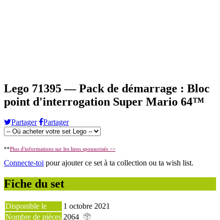
Lego 71395 — Pack de démarrage : Bloc
point d'interrogation Super Mario 64™
Partager
Partager
**
Plus d'informations sur les liens sponsorisés >>
Connecte-toi
pour ajouter ce set à ta collection ou ta wish list.
Fiche du set
Disponible le
1 octobre 2021
Nombre de pièces
2064