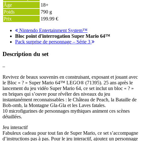
Âge
18+
Poids
790 g
Prix
199.99 €
Nintendo Entertainment System™
Bloc point d'interrogation Super Mario 64™
Pack surprise de personnage – Série 3
Description du set
–
Revivez de beaux souvenirs en construisant, exposant et jouant avec
le Bloc « ? » Super Mario 64™ LEGO® (71395). 25 ans après le
lancement du jeu vidéo Super Mario 64, ce set inclut un bloc « ? »
en briques qui s’ouvre pour révéler des niveaux du jeu
instantanément reconnaissables : le Château de Peach, la Bataille de
Bob-omb, la Montagne Gla-Gla et les Laves fatales.
10 microfigurines de personnages mythiques animent ces scènes
détaillées.
Jeu interactif
Fabuleux cadeau pour tout fan de Super Mario, ce set s’accompagne
d’instructions pas à pas. Pour le jeu interactif, ajoutez un personnage