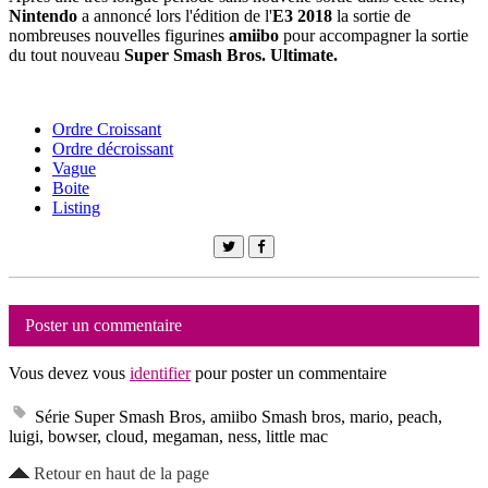
Nintendo
a annoncé lors l'édition de l'
E3 2018
la sortie de
nombreuses nouvelles figurines
amiibo
pour accompagner la sortie
du tout nouveau
Super Smash Bros. Ultimate.
Ordre Croissant
Ordre décroissant
Vague
Boite
Listing
Poster un commentaire
Vous devez vous
identifier
pour poster un commentaire
Série Super Smash Bros, amiibo Smash bros, mario, peach,
luigi, bowser, cloud, megaman, ness, little mac
Retour en haut de la page