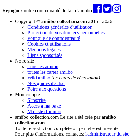
Rejoignez notre communauté de fan d'amiibo
Copyright ©
amiibo-collection.com
2015 - 2026
Conditions générales d'utilisation
Protection de vos données personnelles
Politique de confidentialité
Cookies et utilisations
Mentions légales
Liens sponsorisés
Notre site
Tous les amiibo
toutes les cartes amiibo
Wikiamiibo
(en cours de rénovation)
Nos guides d'achat
Foire aux questions
Mon compte
S'inscrire
Accès à ma page
Ma liste d'amiibo
amiibo-collection.com
Le site a été créé par
amiibo-
collection.com
Toute reproduction complète ou partielle est interdite.
Pour plus d'informations, contactez
l'administrateur du site