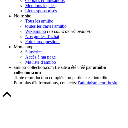
Cookies et utilisations
Mentions légales
Liens sponsorisés
Notre site
Tous les amiibo
toutes les cartes amiibo
Wikiamiibo
(en cours de rénovation)
Nos guides d'achat
Foire aux questions
Mon compte
S'inscrire
Accès à ma page
Ma liste d'amiibo
amiibo-collection.com
Le site a été créé par
amiibo-
collection.com
Toute reproduction complète ou partielle est interdite.
Pour plus d'informations, contactez
l'administrateur du site