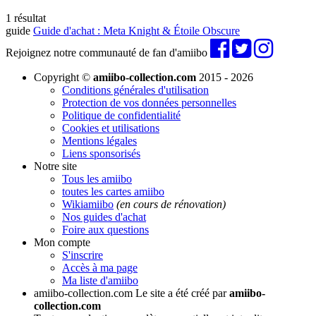
1 résultat
guide
Guide d'achat : Meta Knight & Étoile Obscure
Rejoignez notre communauté de fan d'amiibo
Copyright ©
amiibo-collection.com
2015 - 2026
Conditions générales d'utilisation
Protection de vos données personnelles
Politique de confidentialité
Cookies et utilisations
Mentions légales
Liens sponsorisés
Notre site
Tous les amiibo
toutes les cartes amiibo
Wikiamiibo
(en cours de rénovation)
Nos guides d'achat
Foire aux questions
Mon compte
S'inscrire
Accès à ma page
Ma liste d'amiibo
amiibo-collection.com
Le site a été créé par
amiibo-
collection.com