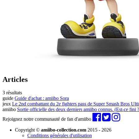
Articles
3 résultats
guide
Guide d'achat : amiibo Sora
jeux
Le 2nd combattant du 2e fighters pass de Super Smash Bros Ult
amiibo
Sortie officielle des deux derniers amiibo connus. (Est-ce fini ?
Rejoignez notre communauté de fan d'amiibo
Copyright ©
amiibo-collection.com
2015 - 2026
Conditions générales d'utilisation