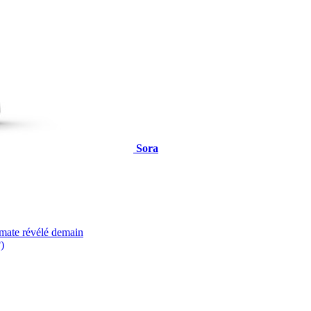
Sora
imate révélé demain
)