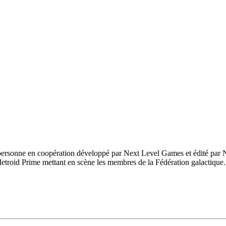
e personne en coopération développé par Next Level Games et édité par 
e Metroid Prime mettant en scène les membres de la Fédération galactiqu