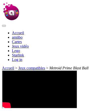
Accueil
amiibo
Cartes
Jeux vidéo
Lego
Starlink
Log in
Accueil
>
Jeux compatibles
>
Metroid Prime Blast Ball