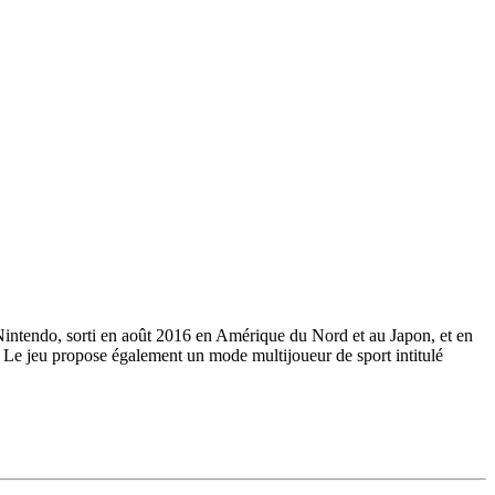
Nintendo, sorti en août 2016 en Amérique du Nord et au Japon, et en
e. Le jeu propose également un mode multijoueur de sport intitulé