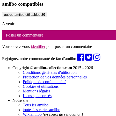
amiibo compatibles
autres amiibo utilisables
20
A venir
Poster un commentaire
Vous devez vous
identifier
pour poster un commentaire
Rejoignez notre communauté de fan d'amiibo
Copyright ©
amiibo-collection.com
2015 - 2026
Conditions générales d'utilisation
Protection de vos données personnelles
Politique de confidentialité
Cookies et utilisations
Mentions légales
Liens sponsorisés
Notre site
Tous les amiibo
toutes les cartes amiibo
Wikiamiibo
(en cours de rénovation)