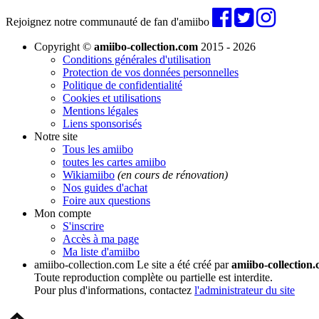
Rejoignez notre communauté de fan d'amiibo
Copyright ©
amiibo-collection.com
2015 - 2026
Conditions générales d'utilisation
Protection de vos données personnelles
Politique de confidentialité
Cookies et utilisations
Mentions légales
Liens sponsorisés
Notre site
Tous les amiibo
toutes les cartes amiibo
Wikiamiibo
(en cours de rénovation)
Nos guides d'achat
Foire aux questions
Mon compte
S'inscrire
Accès à ma page
Ma liste d'amiibo
amiibo-collection.com
Le site a été créé par
amiibo-collection
Toute reproduction complète ou partielle est interdite.
Pour plus d'informations, contactez
l'administrateur du site