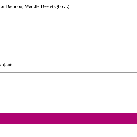
Roi Dadidou, Waddle Dee et Qbby :)
 ajouts