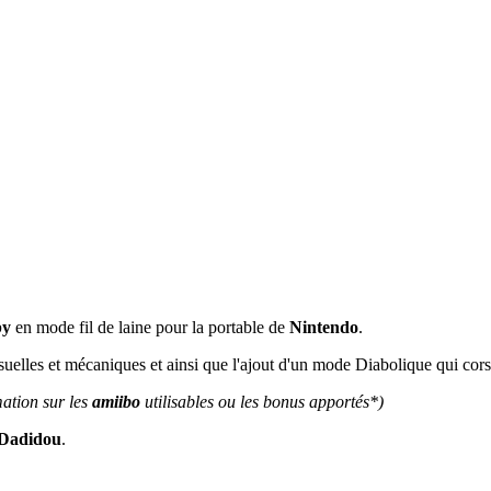
by
en mode fil de laine pour la portable de
Nintendo
.
uelles et mécaniques et ainsi que l'ajout d'un mode Diabolique qui corse
ation sur les
amiibo
utilisables ou les bonus apportés*)
 Dadidou
.