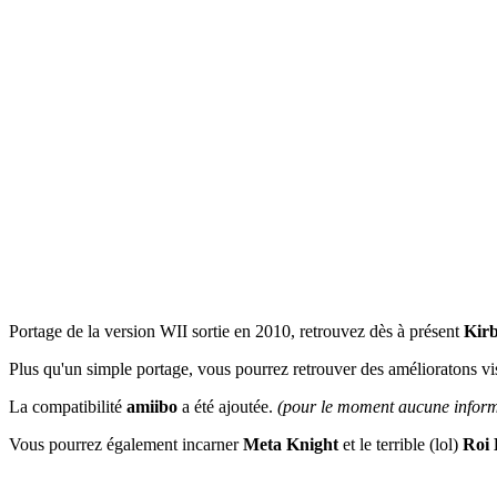
Portage de la version WII sortie en 2010, retrouvez dès à présent
Kir
Plus qu'un simple portage, vous pourrez retrouver des amélioratons vis
La compatibilité
amiibo
a été ajoutée.
(pour le moment aucune inform
Vous pourrez également incarner
Meta Knight
et le terrible (lol)
Roi