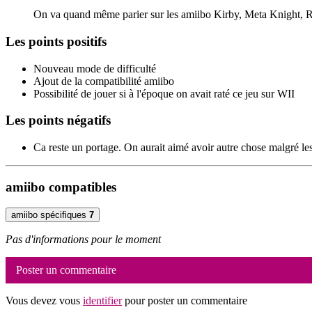
On va quand même parier sur les amiibo Kirby, Meta Knight, 
Les points positifs
Nouveau mode de difficulté
Ajout de la compatibilité amiibo
Possibilité de jouer si à l'époque on avait raté ce jeu sur WII
Les points négatifs
Ca reste un portage. On aurait aimé avoir autre chose malgré les
amiibo compatibles
amiibo spécifiques
7
Pas d'informations pour le moment
Poster un commentaire
Vous devez vous
identifier
pour poster un commentaire