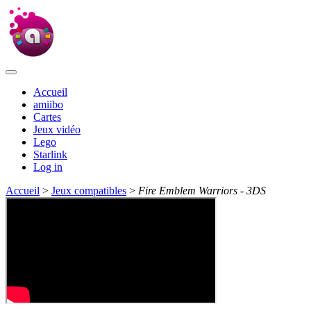
Accueil
amiibo
Cartes
Jeux vidéo
Lego
Starlink
Log in
Accueil
>
Jeux compatibles
>
Fire Emblem Warriors - 3DS