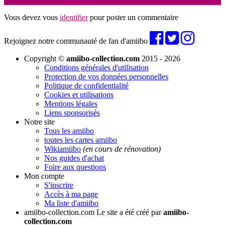
Vous devez vous
identifier
pour poster un commentaire
Rejoignez notre communauté de fan d'amiibo
Copyright ©
amiibo-collection.com
2015 - 2026
Conditions générales d'utilisation
Protection de vos données personnelles
Politique de confidentialité
Cookies et utilisations
Mentions légales
Liens sponsorisés
Notre site
Tous les amiibo
toutes les cartes amiibo
Wikiamiibo
(en cours de rénovation)
Nos guides d'achat
Foire aux questions
Mon compte
S'inscrire
Accès à ma page
Ma liste d'amiibo
amiibo-collection.com
Le site a été créé par
amiibo-
collection.com