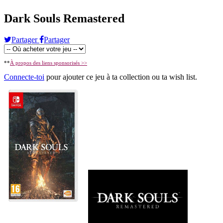
Dark Souls Remastered
Partager
Partager
**
À propos des liens sponsorisés >>
Connecte-toi
pour ajouter ce jeu à ta collection ou ta wish list.