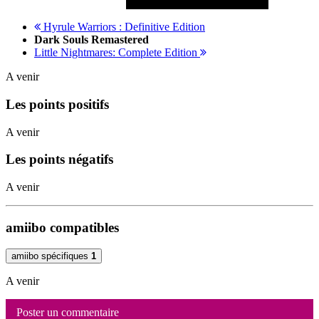
Hyrule Warriors : Definitive Edition
Dark Souls Remastered
Little Nightmares: Complete Edition
A venir
Les points positifs
A venir
Les points négatifs
A venir
amiibo compatibles
amiibo spécifiques
1
A venir
Poster un commentaire