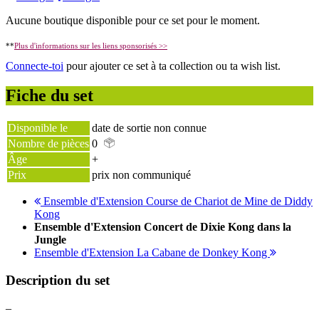
Aucune boutique disponible pour ce set pour le moment.
**
Plus d'informations sur les liens sponsorisés >>
Connecte-toi
pour ajouter ce set à ta collection ou ta wish list.
Fiche du set
Disponible le
date de sortie non connue
Nombre de pièces
0
Âge
+
Prix
prix non communiqué
Ensemble d'Extension Course de Chariot de Mine de Diddy
Kong
Ensemble d'Extension Concert de Dixie Kong dans la
Jungle
Ensemble d'Extension La Cabane de Donkey Kong
Description du set
–