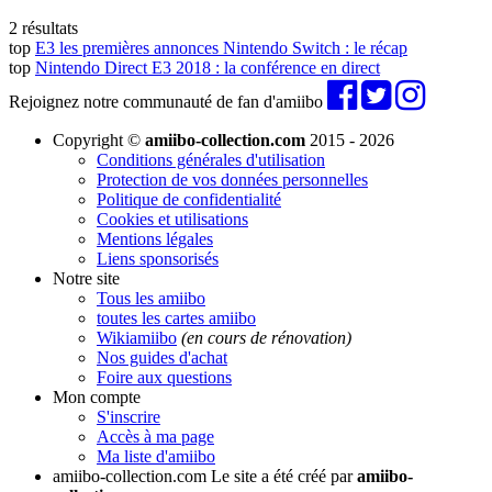
2 résultats
top
E3 les premières annonces Nintendo Switch : le récap
top
Nintendo Direct E3 2018 : la conférence en direct
Rejoignez notre communauté de fan d'amiibo
Copyright ©
amiibo-collection.com
2015 - 2026
Conditions générales d'utilisation
Protection de vos données personnelles
Politique de confidentialité
Cookies et utilisations
Mentions légales
Liens sponsorisés
Notre site
Tous les amiibo
toutes les cartes amiibo
Wikiamiibo
(en cours de rénovation)
Nos guides d'achat
Foire aux questions
Mon compte
S'inscrire
Accès à ma page
Ma liste d'amiibo
amiibo-collection.com
Le site a été créé par
amiibo-