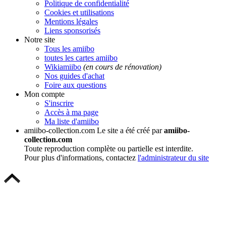
Politique de confidentialité
Cookies et utilisations
Mentions légales
Liens sponsorisés
Notre site
Tous les amiibo
toutes les cartes amiibo
Wikiamiibo
(en cours de rénovation)
Nos guides d'achat
Foire aux questions
Mon compte
S'inscrire
Accès à ma page
Ma liste d'amiibo
amiibo-collection.com
Le site a été créé par
amiibo-
collection.com
Toute reproduction complète ou partielle est interdite.
Pour plus d'informations, contactez
l'administrateur du site