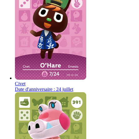
Civet
Date d'anniversaire : 24 juillet