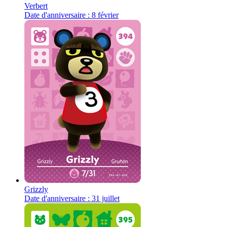
Verbert
Date d'anniversaire : 8 février
Grizzly
Date d'anniversaire : 31 juillet