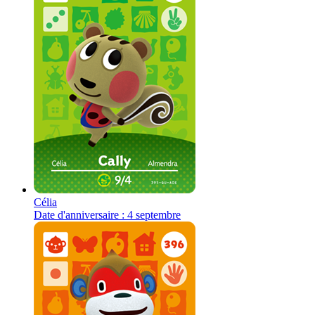
Célia
Date d'anniversaire : 4 septembre