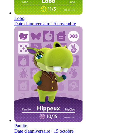
Lobo
Date d'anniversaire : 5 novembre
Paulito
Date d'anniversaire : 15 octobre