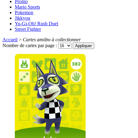
Promo
Mario Sports
Pokemon
Jikkyou
Yu-Gi-Oh! Rush Duel
Street Fighter
Accueil
>
Cartes amiibo à collectionner
Nombre de cartes par page :
Appliquer