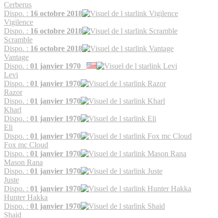
Cerberus
Dispo. :
16 octobre 2018
Vigilence
Dispo. :
16 octobre 2018
Scramble
Dispo. :
16 octobre 2018
Vantage
Dispo. :
01 janvier 1970
Levi
Dispo. :
01 janvier 1970
Razor
Dispo. :
01 janvier 1970
Kharl
Dispo. :
01 janvier 1970
Eli
Dispo. :
01 janvier 1970
Fox mc Cloud
Dispo. :
01 janvier 1970
Mason Rana
Dispo. :
01 janvier 1970
Juste
Dispo. :
01 janvier 1970
Hunter Hakka
Dispo. :
01 janvier 1970
Shaid