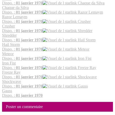
Dispo. :
01 janvier 1970
Chaque da Silva
Dispo. :
01 janvier 1970
Razor Lemaym
Dispo. :
01 janvier 1970
Crusher
Dispo. :
01 janvier 1970
Shredder
Dispo. :
01 janvier 1970
Hail Storm
Dispo. :
01 janvier 1970
Meteor
Dispo. :
01 janvier 1970
Iron Fist
Dispo. :
01 janvier 1970
Freeze Ray
Dispo. :
01 janvier 1970
Shockwave
Dispo. :
01 janvier 1970
Gauss
Dispo. :
01 janvier 1970
Poster un commentaire