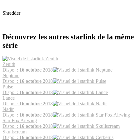
Shredder
Découvrez les autres starlink de la même
série
Zenith
Dispo. :
16 octobre 2018
Neptune
Dispo. :
16 octobre 2018
Pulse
Dispo. :
16 octobre 2018
Lance
Dispo. :
16 octobre 2018
Nadir
Dispo. :
16 octobre 2018
Star Fox Airwing
Dispo. :
16 octobre 2018
Skullscream
Dispo. :
16 octobre 2018