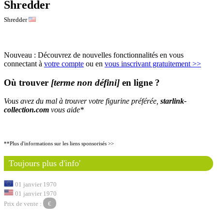
Shredder
Shredder
Nouveau : Découvrez de nouvelles fonctionnalités en vous
connectant à
votre compte
ou en
vous inscrivant gratuitement >>
Où trouver
[terme non défini]
en ligne ?
Vous avez du mal à trouver votre figurine préférée,
starlink-
collection.com
vous aide*
**Plus d'informations sur les liens sponsorisés >>
Toujours plus d'info'
01 janvier 1970
01 janvier 1970
Prix de vente :
€