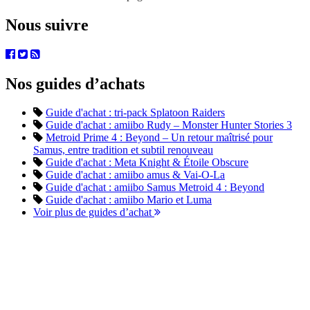
Nous suivre
Nos guides d’achats
Guide d'achat : tri-pack Splatoon Raiders
Guide d'achat : amiibo Rudy – Monster Hunter Stories 3
Metroid Prime 4 : Beyond – Un retour maîtrisé pour
Samus, entre tradition et subtil renouveau
Guide d'achat : Meta Knight & Étoile Obscure
Guide d'achat : amiibo amus & Vai-O-La
Guide d'achat : amiibo Samus Metroid 4 : Beyond
Guide d'achat : amiibo Mario et Luma
Voir plus de guides d’achat